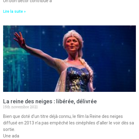
Un bon décor contribue à
Lire la suite »
La reine des neiges : libérée, délivrée
15th novembre 2021
Bien que doté d’un titre déjà connu, le film la Reine des neiges
diffusé en 2013 n’a pas empêché les cinéphiles d’aller le voir dès sa
sortie.
Une ada