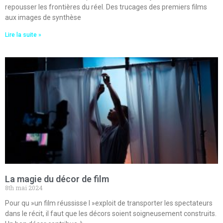
repousser les frontières du réel. Des trucages des premiers films
aux images de synthèse
Lire la suite »
La magie du décor de film
8th mai 2024
Pour qu »un film réussisse l »exploit de transporter les spectateurs
dans le récit, il faut que les décors soient soigneusement construits.