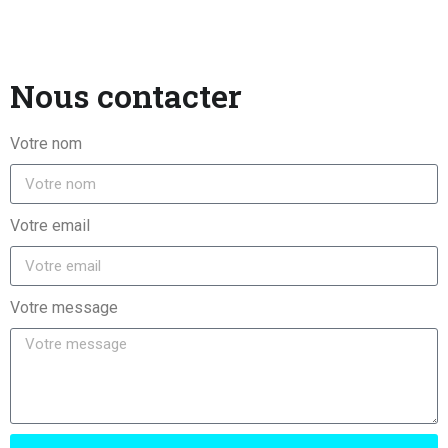
Les axes essentiels au
Nous contacter
tournage d’un film
Votre nom
Vous vous demandez souvent
comment ces films mythiques...
Votre email
Cliquez ici
Votre message