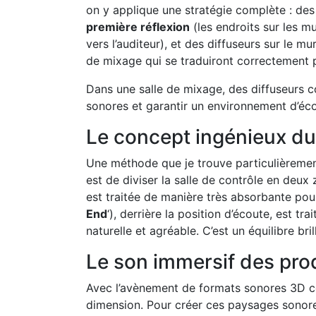
on y applique une stratégie complète : de
première réflexion
(les endroits sur les m
vers l’auditeur), et des diffuseurs sur le mu
de mixage qui se traduiront correctement 
Dans une salle de mixage, des diffuseurs 
sonores et garantir un environnement d’écou
Le concept ingénieux d
Une méthode que je trouve particulièremen
est de diviser la salle de contrôle en deux 
est traitée de manière très absorbante pour 
End
‘), derrière la position d’écoute, est 
naturelle et agréable. C’est un équilibre bri
Le son immersif des pr
Avec l’avènement de formats sonores 3D co
dimension. Pour créer ces paysages sonore