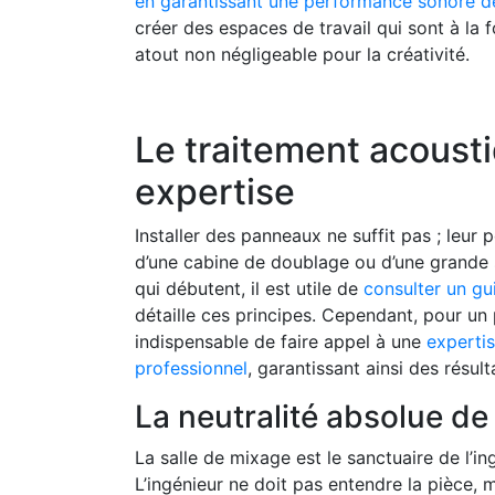
en garantissant une performance sonore d
créer des espaces de travail qui sont à la 
atout non négligeable pour la créativité.
Le traitement acousti
expertise
Installer des panneaux ne suffit pas ; leur 
d’une cabine de doublage ou d’une grande s
qui débutent, il est utile de
consulter un gu
détaille ces principes. Cependant, pour un p
indispensable de faire appel à une
experti
professionnel
, garantissant ainsi des résul
La neutralité absolue de
La salle de mixage est le sanctuaire de l’in
L’ingénieur ne doit pas entendre la pièce,