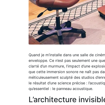
Quand je m’installe dans une salle de ciném
enveloppe. Ce n’est pas seulement une ques
clarté d’un murmure, l’impact d’une explosi
que cette immersion sonore ne naît pas dan
méticuleusement sculpté des studios d’enre
le résultat d’une science précise : l’acoust
qu’essentiel : le panneau acoustique.
L’architecture invisib