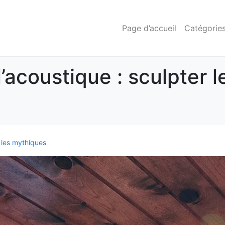
Page d’accueil
Catégorie
 l’acoustique : sculpter 
: les mythiques