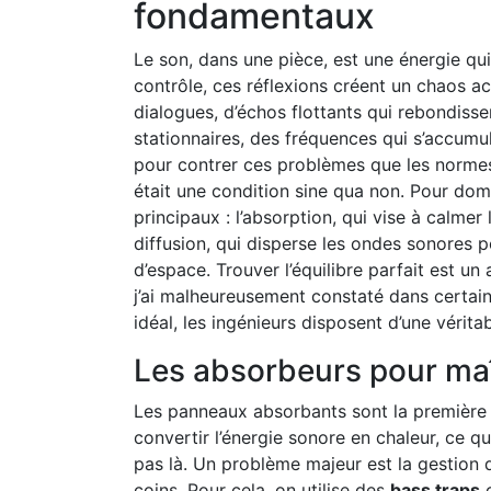
fondamentaux
Le son, dans une pièce, est une énergie qu
contrôle, ces réflexions créent un chaos ac
dialogues, d’échos flottants qui rebondisse
stationnaires, des fréquences qui s’accumule
pour contrer ces problèmes que les normes 
était une condition sine qua non. Pour domp
principaux : l’absorption, qui vise à calmer
diffusion, qui disperse les ondes sonores p
d’espace. Trouver l’équilibre parfait est un
j’ai malheureusement constaté dans certai
idéal, les ingénieurs disposent d’une vérita
Les absorbeurs pour maît
Les panneaux absorbants sont la première l
convertir l’énergie sonore en chaleur, ce qu
pas là. Un problème majeur est la gestion 
coins. Pour cela, on utilise des
bass traps
o