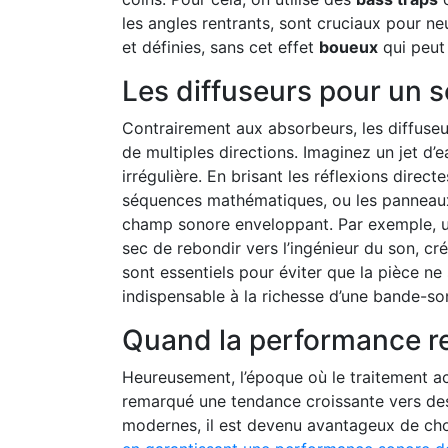
les angles rentrants, sont cruciaux pour ne
et définies, sans cet effet
boueux
qui peut 
Les diffuseurs pour un s
Contrairement aux absorbeurs, les diffuseu
de multiples directions. Imaginez un jet d
irrégulière. En brisant les réflexions dire
séquences mathématiques, ou les panneaux 
champ sonore enveloppant. Par exemple, un
sec de rebondir vers l’ingénieur du son, cr
sont essentiels pour éviter que la pièce n
indispensable à la richesse d’une bande-so
Quand la performance re
Heureusement, l’époque où le traitement ac
remarqué une tendance croissante vers des s
modernes, il est devenu avantageux de cho