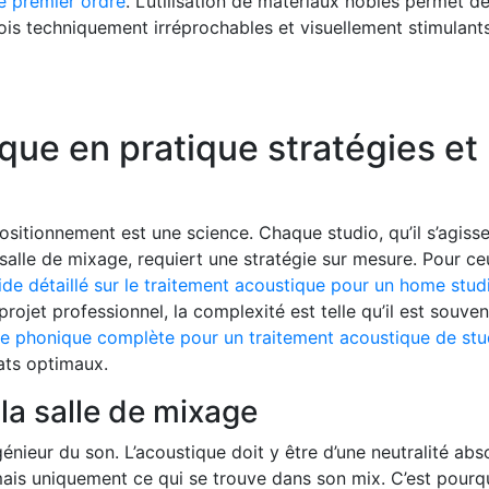
e premier ordre
. L’utilisation de matériaux nobles permet d
fois techniquement irréprochables et visuellement stimulants
que en pratique stratégies et
positionnement est une science. Chaque studio, qu’il s’agiss
alle de mixage, requiert une stratégie sur mesure. Pour ce
ide détaillé sur le traitement acoustique pour un home stud
rojet professionnel, la complexité est telle qu’il est souven
se phonique complète pour un traitement acoustique de stu
tats optimaux.
 la salle de mixage
génieur du son. L’acoustique doit y être d’une neutralité abs
 mais uniquement ce qui se trouve dans son mix. C’est pourq