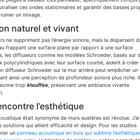
utraliser ces ondes stationnaires et garantir des basses pro
ruiner un mixage.
on naturel et vivant
rs ne suppriment pas l’énergie sonore, mais la dispersent 
’eau frappant une surface plane par rapport à une surface
ctes, les diffuseurs comme les modèles Schroeder, basés sur 
polycylindriques avec leur surface courbe, aident à créer
 diffuseur Schroeder sur le mur arrière peut empêcher un
éant ainsi une perception de profondeur sonore plus riche. I
e sonne trop
étouffée
, préservant une ambiance vivante
n.
ncontre l’esthétique
oustique était synonyme de murs austères est révolue. J’ai
olutions qui allient efficacité et design. Pour les studios
isir un
panneau acoustique en bois qui sublime l’esthétique