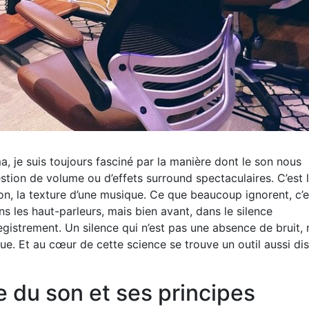
a, je suis toujours fasciné par la manière dont le son nous
tion de volume ou d’effets surround spectaculaires. C’est 
on, la texture d’une musique. Ce que beaucoup ignorent, c’e
s les haut-parleurs, mais bien avant, dans le silence
gistrement. Un silence qui n’est pas une absence de bruit,
ique. Et au cœur de cette science se trouve un outil aussi di
le du son et ses principes