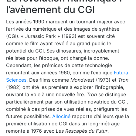
l’avènement du CGI
Les années 1990 marquent un tournant majeur avec
l’arrivée du numérique et des images de synthèse
(CGI). « Jurassic Park » (1993) est souvent cité
comme le film ayant révélé au grand public le
potentiel du CGI. Ses dinosaures, incroyablement
réalistes pour l’époque, ont changé la donne.
Cependant, les prémices de cette technologie
remontent aux années 1960, comme l’explique
Futura
Sciences
. Des films comme
Mondwest
(1973) et
Tron
(1982) ont été les premiers à explorer l’infographie,
ouvrant la voie à une nouvelle ère.
Tron
se distingue
particulièrement par son utilisation novatrice du CGI,
combiné à des prises de vues réelles, préfigurant les
futures possibilités.
Allociné
rapporte d’ailleurs que la
première utilisation de CGI dans un long-métrage
remonte à 1976 avec
Les Rescapés du Futur
.