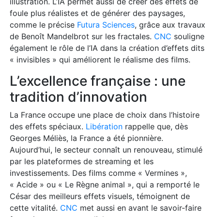
illustration. L’IA permet aussi de créer des effets de
foule plus réalistes et de générer des paysages,
comme le précise
Futura Sciences
, grâce aux travaux
de Benoît Mandelbrot sur les fractales.
CNC
souligne
également le rôle de l’IA dans la création d’effets dits
« invisibles » qui améliorent le réalisme des films.
L’excellence française : une
tradition d’innovation
La France occupe une place de choix dans l’histoire
des effets spéciaux.
Libération
rappelle que, dès
Georges Méliès, la France a été pionnière.
Aujourd’hui, le secteur connaît un renouveau, stimulé
par les plateformes de streaming et les
investissements. Des films comme « Vermines »,
« Acide » ou « Le Règne animal », qui a remporté le
César des meilleurs effets visuels, témoignent de
cette vitalité.
CNC
met aussi en avant le savoir-faire