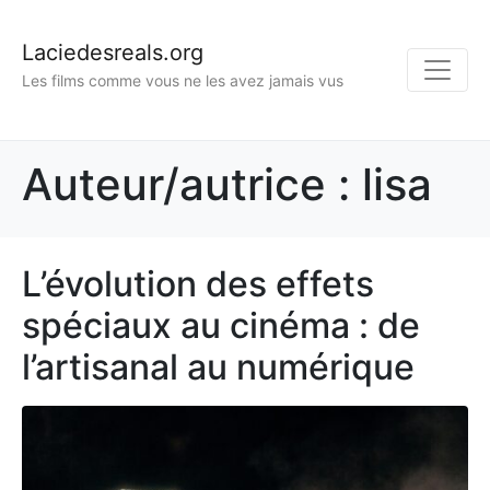
Laciedesreals.org
Les films comme vous ne les avez jamais vus
Auteur/autrice :
lisa
L’évolution des effets
spéciaux au cinéma : de
l’artisanal au numérique