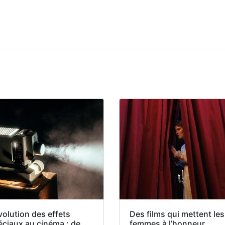
volution des effets
Des films qui mettent les
éciaux au cinéma : de
femmes à l’honneur