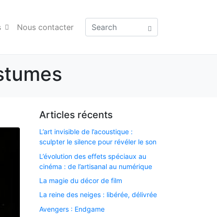
s
Nous contacter
ostumes
Articles récents
L’art invisible de l’acoustique :
sculpter le silence pour révéler le son
L’évolution des effets spéciaux au
cinéma : de l’artisanal au numérique
La magie du décor de film
La reine des neiges : libérée, délivrée
Avengers : Endgame