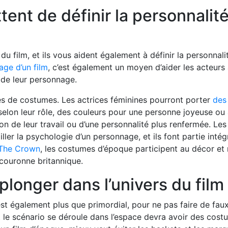
nt de définir la personnalit
du film, et ils vous aident également à définir la personnali
age d’un film
, c’est également un moyen d’aider les acteurs 
 de leur personnage.
types de costumes. Les actrices féminines pourront porter
des
elon leur rôle, des couleurs pour une personne joyeuse ou
ion de leur travail ou d’une personnalité plus renfermée. Les
ller la psychologie d’un personnage, et ils font partie intég
The Crown
, les costumes d’époque participent au décor et
 couronne britannique.
plonger dans l’univers du film
st également plus que primordial, pour ne pas faire de fau
nt le scénario se déroule dans l’espace devra avoir des cos