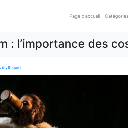
Page d’accueil
Catégorie
lm : l’importance des c
es mythiques