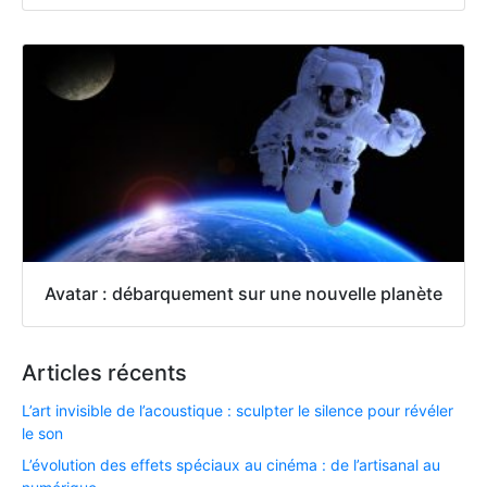
Avatar : débarquement sur une nouvelle planète
Articles récents
L’art invisible de l’acoustique : sculpter le silence pour révéler
le son
L’évolution des effets spéciaux au cinéma : de l’artisanal au