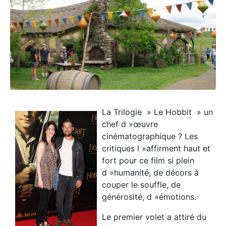
La Trilogie » Le Hobbit » un
chef d »œuvre
cinématographique ? Les
critiques l »affirment haut et
fort pour ce film si plein
d »humanité, de décors à
couper le souffle, de
générosité, d »émotions.
Le premier volet a attiré du