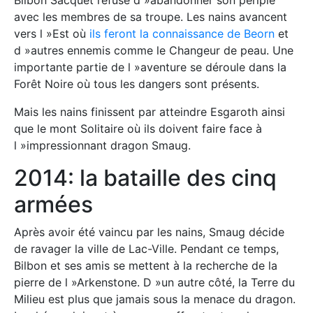
avec les membres de sa troupe. Les nains avancent
vers l »Est où
ils feront la connaissance de Beorn
et
d »autres ennemis comme le Changeur de peau. Une
importante partie de l »aventure se déroule dans la
Forêt Noire où tous les dangers sont présents.
Mais les nains finissent par atteindre Esgaroth ainsi
que le mont Solitaire où ils doivent faire face à
l »impressionnant dragon Smaug.
2014: la bataille des cinq
armées
Après avoir été vaincu par les nains, Smaug décide
de ravager la ville de Lac-Ville. Pendant ce temps,
Bilbon et ses amis se mettent à la recherche de la
pierre de l »Arkenstone. D »un autre côté, la Terre du
Milieu est plus que jamais sous la menace du dragon.