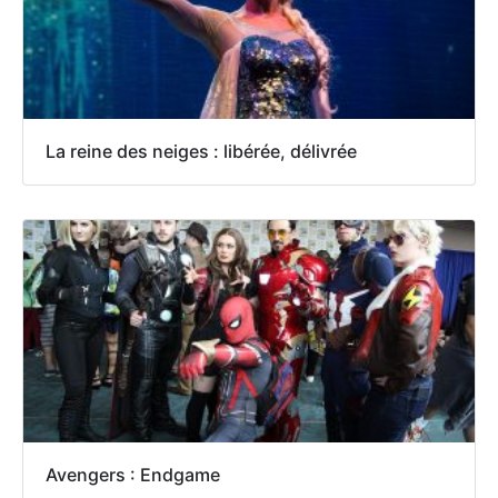
La reine des neiges : libérée, délivrée
Avengers : Endgame