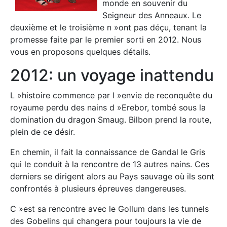
monde en souvenir du
Seigneur des Anneaux. Le
deuxième et le troisième n »ont pas déçu, tenant la
promesse faite par le premier sorti en 2012. Nous
vous en proposons quelques détails.
2012: un voyage inattendu
L »histoire commence par l »envie de reconquête du
royaume perdu des nains d »Erebor, tombé sous la
domination du dragon Smaug. Bilbon prend la route,
plein de ce désir.
En chemin, il fait la connaissance de Gandal le Gris
qui le conduit à la rencontre de 13 autres nains. Ces
derniers se dirigent alors au Pays sauvage où ils sont
confrontés à plusieurs épreuves dangereuses.
C »est sa rencontre avec le Gollum dans les tunnels
des Gobelins qui changera pour toujours la vie de