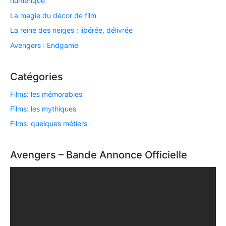
numérique
La magie du décor de film
La reine des neiges : libérée, délivrée
Avengers : Endgame
Catégories
Films: les mémorables
Films: les mythiques
Films: quelques métiers
Avengers – Bande Annonce Officielle